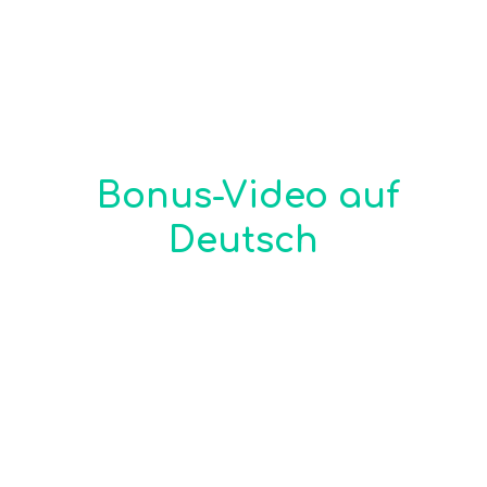
Dein Bonus-Video:
Find your
Flow Auftritt
Bonus-Video auf
Deutsch