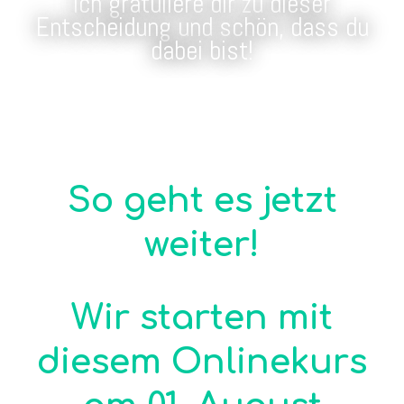
Ich gratuliere dir zu dieser
Entscheidung und schön, dass du
dabei bist!
So geht es jetzt
weiter!
Wir starten mit
diesem Onlinekurs