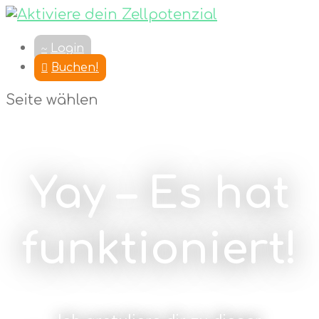
Login
Buchen!
Seite wählen
Yay – Es hat
funktioniert!