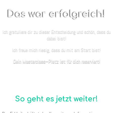
Das war erfolgreich!
Ich gratuliere dir zu dieser Entscheidung und schön, dass du
dabei bist!
Ich freue mich riesig, dass du mit am Start bist!
Dein Masterclass–Platz ist für dich reserviert!
So geht es jetzt weiter!