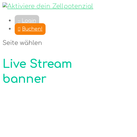
Login
Buchen!
Seite wählen
Live Stream
banner