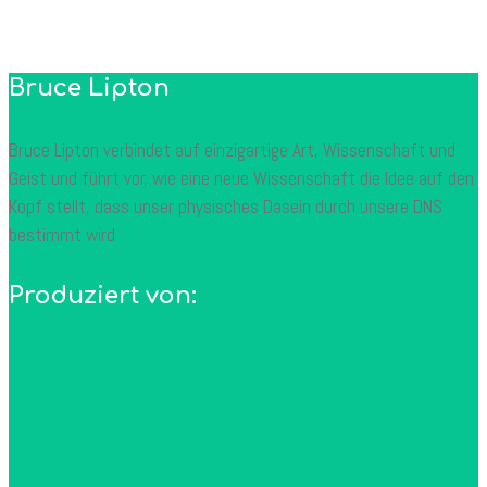
Bruce Lipton
Bruce Lipton verbindet auf einzigartige Art, Wissenschaft und
Geist und führt vor, wie eine neue Wissenschaft die Idee auf den
Kopf stellt, dass unser physisches Dasein durch unsere DNS
bestimmt wird
Produziert von: