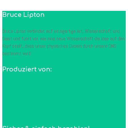
Bruce Lipton
Bruce Lipton verbindet auf einzigartige Art, Wissenschaft und
Geist und führt vor, wie eine neue Wissenschaft die Idee auf den
Kopf stellt, dass unser physisches Dasein durch unsere DNS
bestimmt wird
Produziert von: