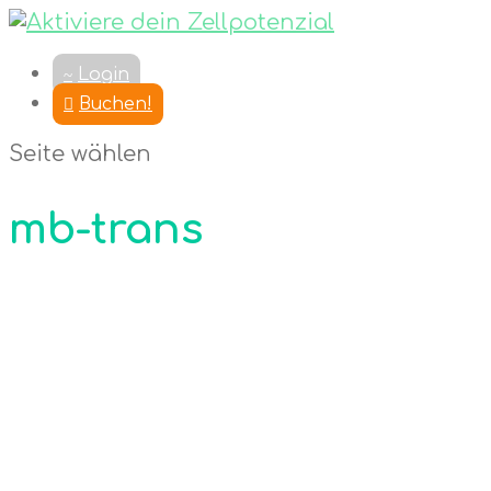
Login
Buchen!
Seite wählen
mb-trans