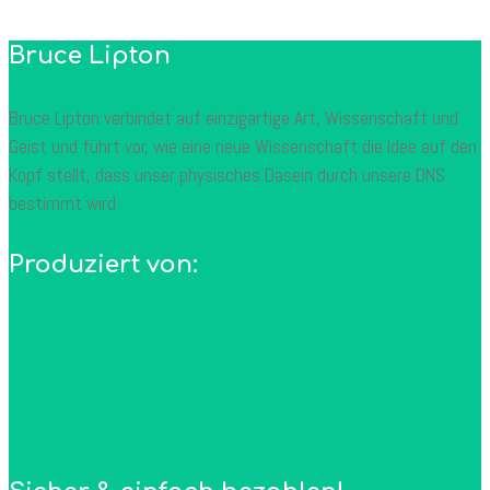
Bruce Lipton
Bruce Lipton verbindet auf einzigartige Art, Wissenschaft und
Geist und führt vor, wie eine neue Wissenschaft die Idee auf den
Kopf stellt, dass unser physisches Dasein durch unsere DNS
bestimmt wird
Produziert von: