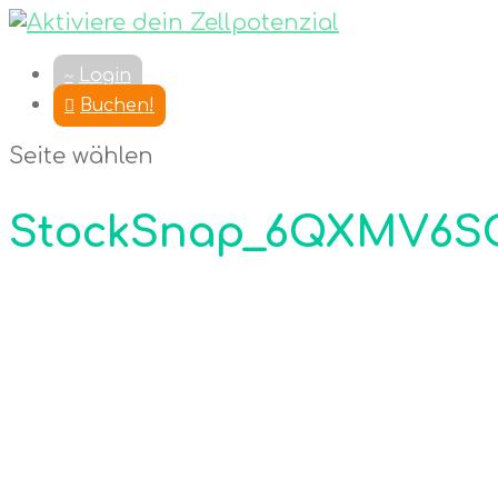
Login
Buchen!
Seite wählen
StockSnap_6QXMV6S